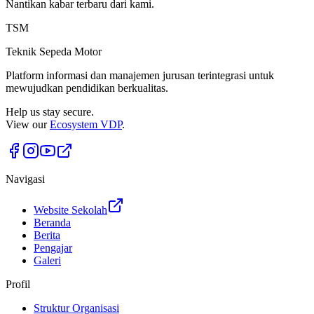
Nantikan kabar terbaru dari kami.
TSM
Teknik Sepeda Motor
Platform informasi dan manajemen jurusan terintegrasi untuk
mewujudkan pendidikan berkualitas.
Help us stay secure.
View our
Ecosystem VDP
.
Navigasi
Website Sekolah
Beranda
Berita
Pengajar
Galeri
Profil
Struktur Organisasi