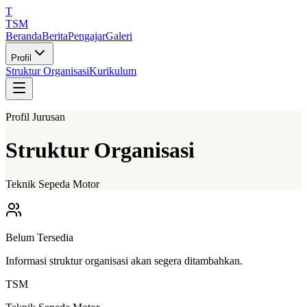
T
TSM
Beranda
Berita
Pengajar
Galeri
Profil
Struktur Organisasi
Kurikulum
Profil Jurusan
Struktur Organisasi
Teknik Sepeda Motor
Belum Tersedia
Informasi struktur organisasi akan segera ditambahkan.
TSM